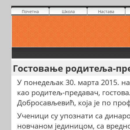
Почетна
Школа
Настава
Гостовање родитеља-пр
У понедељак 30. марта 2015. на
као родитељ-предавач, гостовал
Добросављевић, која је по про
Ученици су упознати са динар
новчаном јединицом, са вреднос