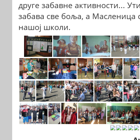
друге забавне активности... Ути
забава све боља, а Масленица 
нашој школи.