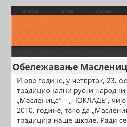
Почетна
Школа
Настава
Обележавање Масленице
И ове године, у четвртак, 23. 
традиционални руски народни, 
„Масленица“ – „ПОКЛАДЕ“, чиј
2010. године, тако да „Маслени
традиција наше школе. Ради се