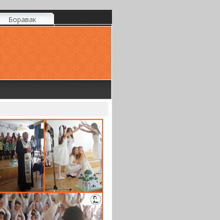
Боравак