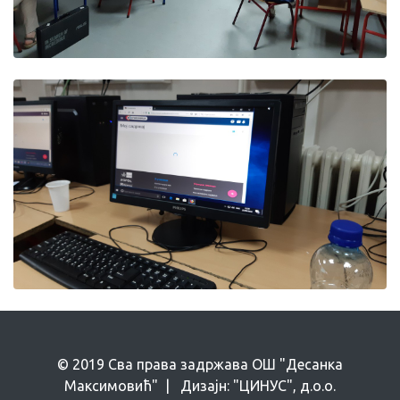
© 2019 Сва права задржава ОШ "Десанка
Максимовић" | Дизајн: "ЦИНУС", д.о.о.