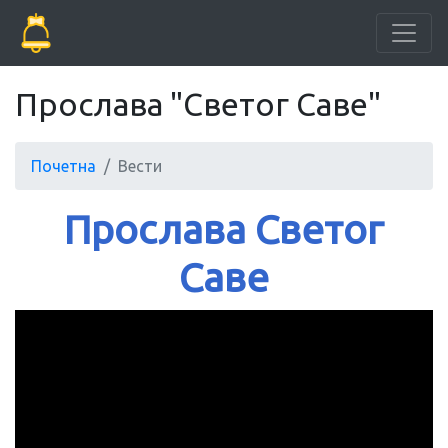
Прослава "Светог Саве"
Почетна
Вести
Прослава Светог
Саве