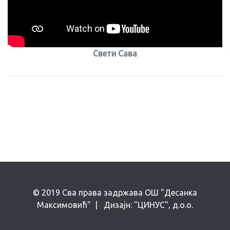
Свети Сава
© 2019 Сва права задржава ОШ "Десанка
Максимовић" | Дизајн: "ЦИНУС", д.о.о.