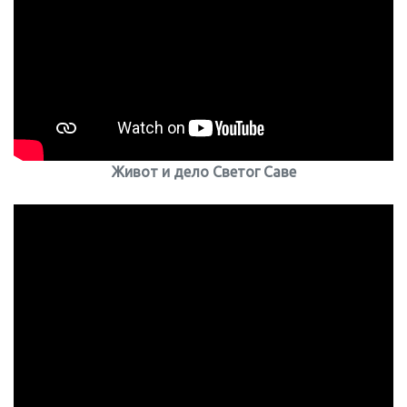
Живот и дело Светог Саве