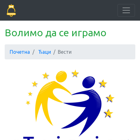
Волимо да се играмо
Почетна
Ђаци
Вести