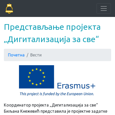
Представљање пројекта
„Дигитализација за све“
Почетна
Вести
Координатор пројекта „Дигитализација за све“
Биљана Кнежевић представила је пројектне задатке