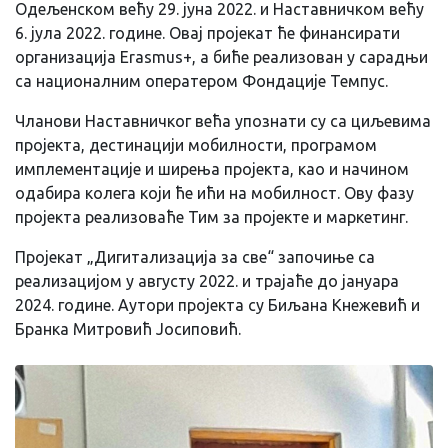
Одељенском већу 29. јуна 2022. и Наставничком већу
6. јула 2022. године. Овај пројекат ће финансирати
организација Erasmus+, а биће реализован у сарадњи
са националним оператером Фондације Темпус.
Чланови Наставничког већа упознати су са циљевима
пројекта, дестинацији мобилности, програмом
имплементације и ширења пројекта, као и начином
одабира колега који ће ићи на мобилност. Ову фазу
пројекта реализоваће Тим за пројекте и маркетинг.
Пројекат „Дигитализација за све“ започиње са
реализацијом у августу 2022. и трајаће до јануара
2024. године. Аутори пројекта су Биљана Кнежевић и
Бранка Митровић Јосиповић.