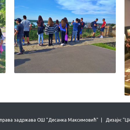
 права задржава ОШ "Десанка Максимовић" | Дизајн: "ЦИН