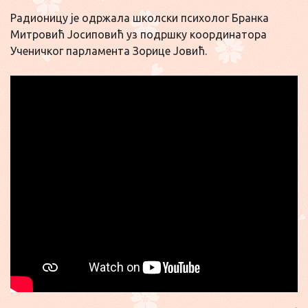
Радионицу је одржала школски психолог Бранка
Митровић Јосиповић уз подршку координатора
Ученичког парламента Зорице Јовић.