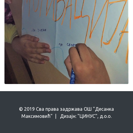
© 2019 Сва права задржава ОШ "Десанка
Максимовић" | Дизајн: "ЦИНУС", д.о.о.