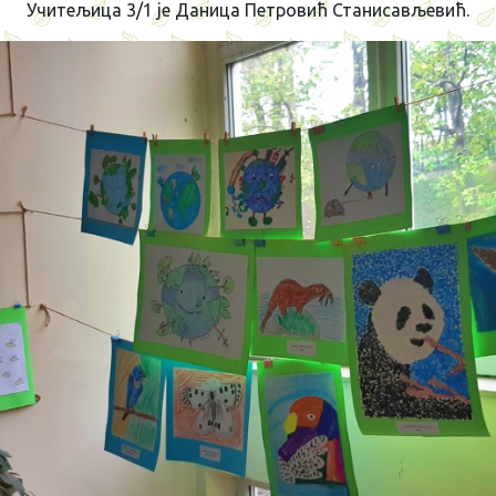
Учитељица 3/1 је Даница Петровић Станисављевић.