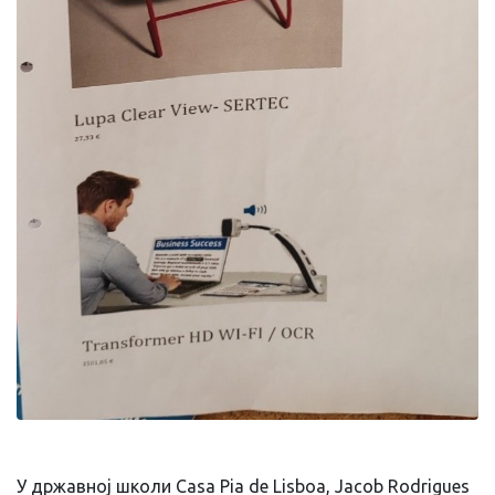
У државној школи Casa Pia de Lisboa, Jacob Rodrigues