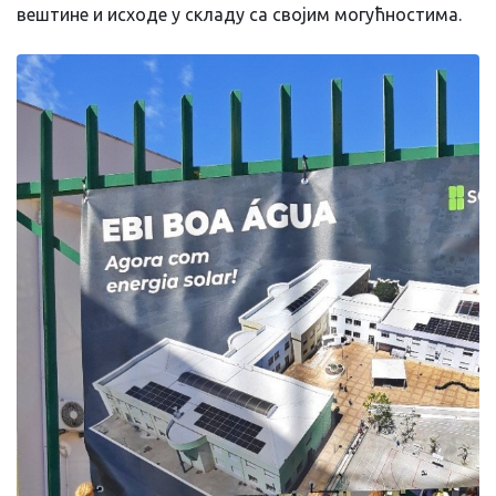
вештине и исходе у складу са својим могућностима.