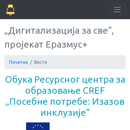
„Дигитализација за све“,
пројекат Еразмус+
Почетна
Вести
Обука Ресурсног центра за
образовање CREF
„Посебне потребе: Изазов
инклузије“