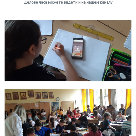
Делове часа можете видети и на нашем каналу