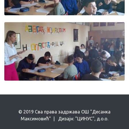
© 2019 Сва права задржава ОШ "Десанка
Максимовић" | Дизајн: "ЦИНУС", д.о.о.