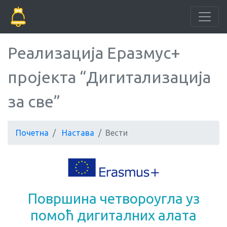
Реализација Еразмус+
пројекта “Дигитализација
за све”
Почетна
Настава
Вести
Површина четвороугла уз
помоћ дигиталних алата