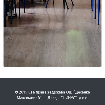
© 2019 Сва права задржава ОШ "Десанка
Максимовић" | Дизајн: "ЦИНУС", д.о.о.