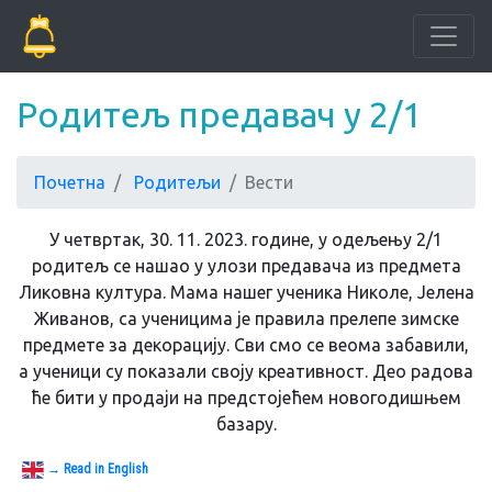
Родитељ предавач у 2/1
Почетна
Родитељи
Вести
У четвртак, 30. 11. 2023. године, у одељењу 2/1
родитељ се нашао у улози предавача из предмета
Ликовна култура. Мама нашег ученика Николе, Јелена
Живанов, са ученицима је правила прелепе зимске
предмете за декорацију. Сви смо се веома забавили,
а ученици су показали своју креативност. Део радова
ће бити у продаји на предстојећем новогодишњем
базару.
→ Read in English