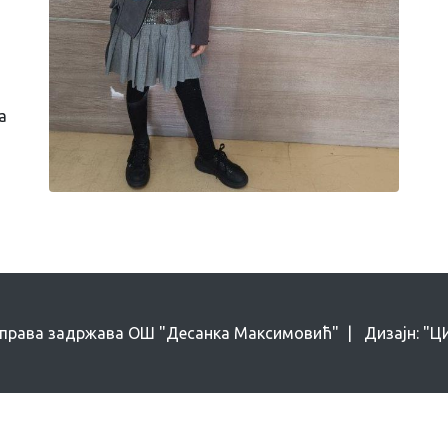
а
 права задржава ОШ "Десанка Максимовић" | Дизајн: "ЦИН