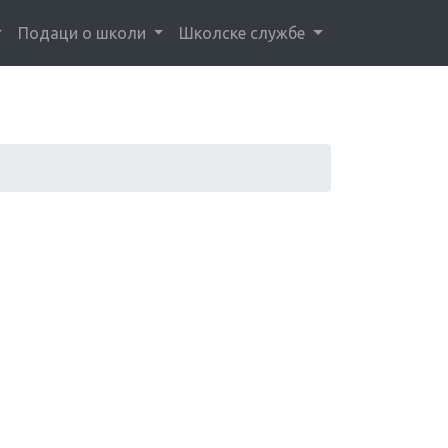
Подаци о школи
Школске службе