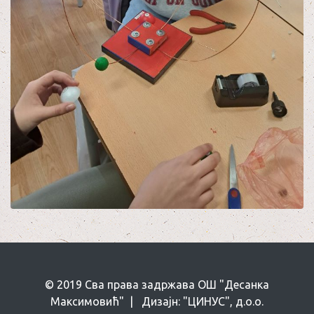
© 2019 Сва права задржава ОШ "Десанка
Максимовић" | Дизајн: "ЦИНУС", д.о.о.