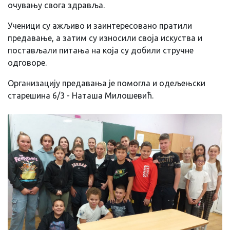
очувању свога здравља.
Ученици су ажљиво и заинтересовано пратили
предавање, а затим су износили своја искуства и
постављали питања на која су добили стручне
одговоре.
Организацију предавања је помогла и одељењски
старешина 6/3 - Наташа Милошевић.