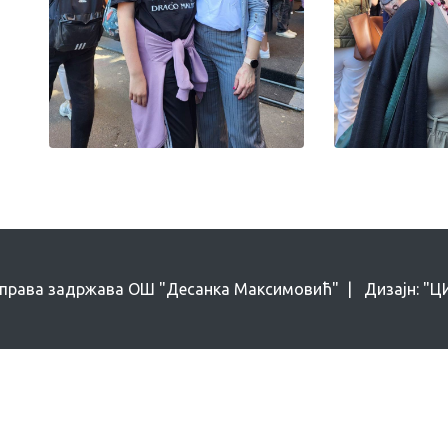
 права задржава ОШ "Десанка Максимовић" | Дизајн: "ЦИН