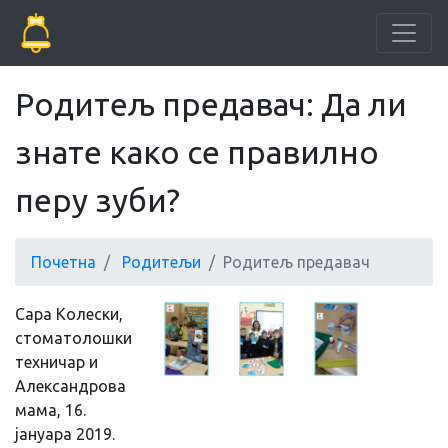
Родитељ предавач: Да ли
знате како се правилно
перу зуби?
Почетна
Родитељи
Родитељ предавач
Сара Колески,
стоматолошки
техничар и
Александрова
мама, 16.
јануара 2019.