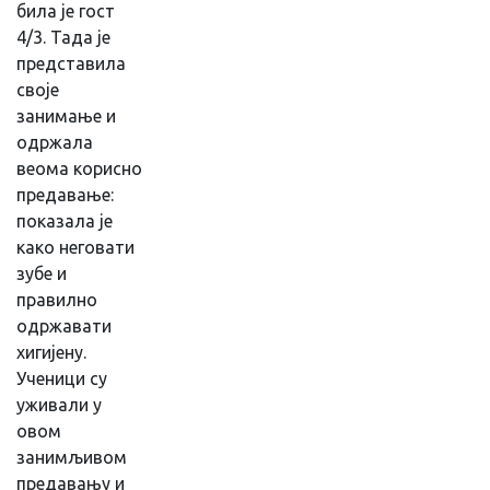
била је гост
4/3. Тада је
представила
своје
занимање и
одржала
веома корисно
предавање:
показала је
како неговати
зубе и
правилно
одржавати
хигијену.
Ученици су
уживали у
овом
занимљивом
предавању и